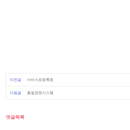
이전글
서비스표등록증
다음글
품질경영시스템
댓글목록