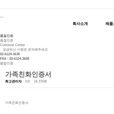
회사소개
제품
품질인증
품질인증
Customer Center
궁금하신 사항은 문의해주세요.
02-6124-3636
FAX : 02-6124-3606
품질인증
가족친화인증서
최고관리자
0건
24,376회
가족친화인증서