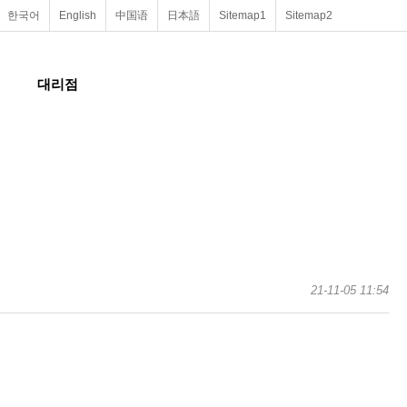
한국어
English
中国语
日本語
Sitemap1
Sitemap2
대리점
21-11-05 11:54