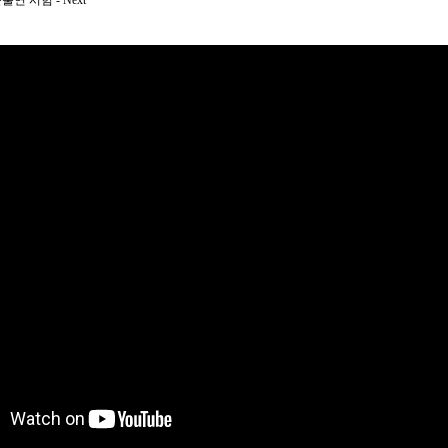
준불연 시험 - Next